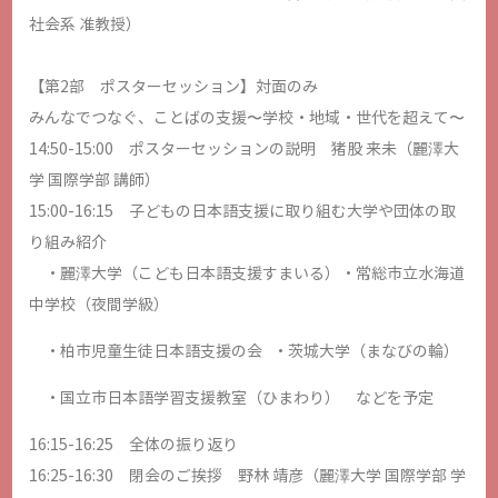
社会系 准教授）
【第2部 ポスターセッション】対面のみ
みんなでつなぐ、ことばの支援〜学校・地域・世代を超えて〜
14:50-15:00 ポスターセッションの説明 猪股 来未（麗澤大
学 国際学部 講師）
15:00-16:15 子どもの日本語支援に取り組む大学や団体の取
り組み紹介
・麗澤大学（こども日本語支援すまいる）・常総市立水海道
中学校（夜間学級）
・柏市児童生徒日本語支援の会 ・茨城大学（まなびの輪）
・国立市日本語学習支援教室（ひまわり） などを予定
16:15-16:25 全体の振り返り
16:25-16:30 閉会のご挨拶 野林 靖彦（麗澤大学 国際学部 学