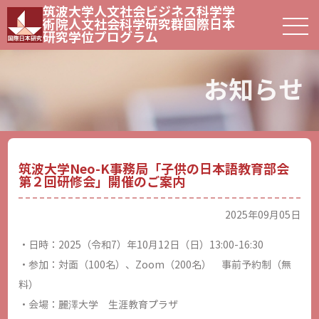
筑波大学人文社会ビジネス科学学
術院人文社会科学研究群
国際日本
研究学位プログラム
お知らせ
筑波大学Neo-K事務局「子供の日本語教育部会
第２回研修会」開催のご案内
2025年09月05日
・日時：2025（令和7）年10月12日（日）13:00-16:30
・参加：対面（100名）、Zoom（200名） 事前予約制（無
料）
・会場：麗澤大学 生涯教育プラザ