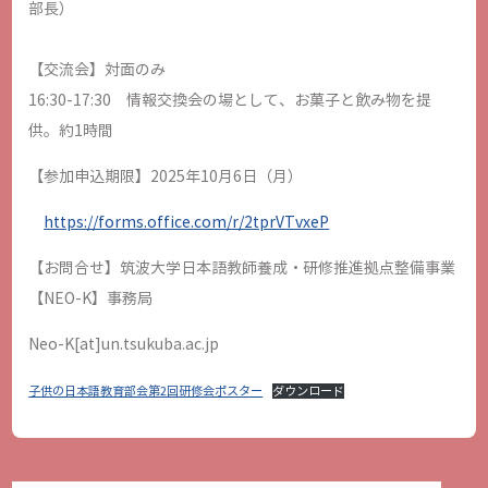
部長）
【交流会】対面のみ
16:30-17:30 情報交換会の場として、お菓子と飲み物を提
供。約1時間
【参加申込期限】2025年10月6日（月）
https://forms.office.com/r/2tprVTvxeP
【お問合せ】筑波大学日本語教師養成・研修推進拠点整備事業
【NEO-K】事務局
Neo-K[at]un.tsukuba.ac.jp
子供の日本語教育部会第2回研修会ポスター
ダウンロード