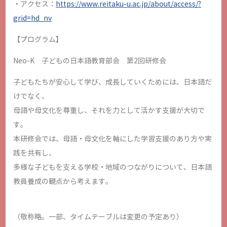
・アクセス：
https://www.reitaku-u.ac.jp/about/access/?
grid=hd_nv
【プログラム】
Neo-K 子どもの日本語教育部会 第2回研修会
子どもたちが安心して学び、成長していくためには、日本語だ
けでなく、
母語や母文化を尊重し、それを力として活かす支援が大切で
す。
本研修会では、母語・母文化を軸にした学習支援のあり方や実
践を共有し、
多様な子どもを支える学校・地域のつながりについて、日本語
教員養成の観点から考えます。
（敬称略。一部、タイムテーブルは変更の予定あり）