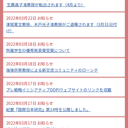
生藤昌子准教授が転出されます（4月より）
2022年03月22日
お知らせ
津城寛文教授、木戸光子准教授がご退職されます（3月31日付
け）
2022年03月18日
お知らせ
所属学生の優秀発表賞受賞について
2022年03月18日
お知らせ
海後宗男教授による新交流コミュニティのローンチ
2022年03月17日
お知らせ
プレ戦略イニシアティブDDPIウェブサイトのリンクを収載
2022年03月17日
お知らせ
紀要『国際日本研究』第14号を公開しました。
2022年03月17日
お知らせ