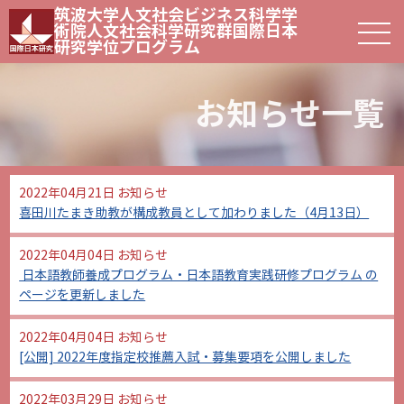
筑波大学人文社会ビジネス科学学
術院人文社会科学研究群
国際日本
研究学位プログラム
お知らせ一覧
2022年04月21日
お知らせ
喜田川たまき助教が構成教員として加わりました（4月13日）
2022年04月04日
お知らせ
日本語教師養成プログラム・日本語教育実践研修プログラム の
ページを更新しました
2022年04月04日
お知らせ
[公開] 2022年度指定校推薦入試・募集要項を公開しました
2022年03月29日
お知らせ