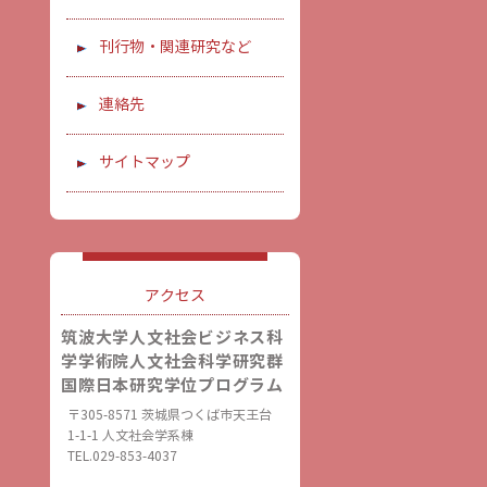
刊行物・関連研究など
連絡先
サイトマップ
アクセス
筑波大学人文社会ビジネス科
学学術院人文社会科学研究群
国際日本研究学位プログラム
〒305-8571 茨城県つくば市天王台
1-1-1 人文社会学系棟
TEL.029-853-4037