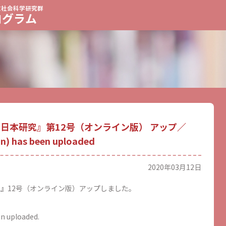
文社会科学研究群
ログラム
日本研究』第12号（オンライン版） アップ／
on) has been uploaded
2020年03月12日
』12号（オンライン版）アップしました。
en uploaded.