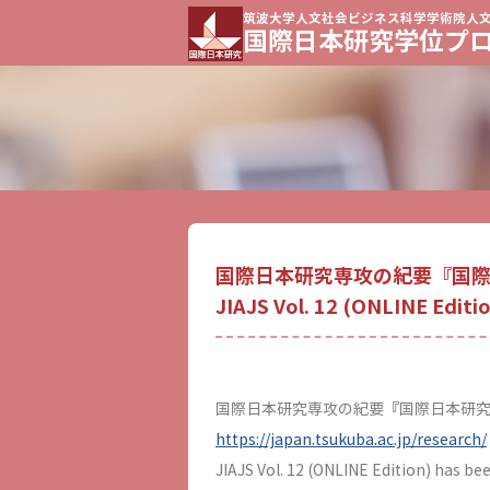
筑波大学人文社会ビジネス科学学術院人
国際日本研究学位プ
国際日本研究専攻の紀要『国際
JIAJS Vol. 12 (ONLINE Editi
国際日本研究専攻の紀要『国際日本研究
https://japan.tsukuba.ac.jp/research/
JIAJS Vol. 12 (ONLINE Edition) has be