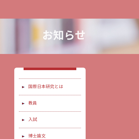
お知らせ
国際日本研究とは
教員
入試
博士論文